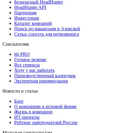
Безопасный HeadHunter
HeadHunter API
Партнерам
Инвесторам
Каталог компаний
Поиск по вакансиям в Азовской
Сетка: соцсеть для нетворкинга
Соискателям
hh PRO
Готовое резюме
Все сервисы
Хочу у вас работать
Производственный календарь
Экспертная рекомендация
Новости и статьи
Блог
О компаниях в игровой форме
Жизнь в компании
ИТ-проекты
Рейтинг работодателей России
Молодым специалистам