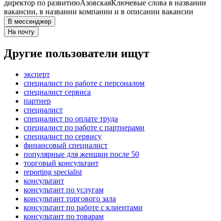
директор по развитию
Азовская
Ключевые слова в названии
вакансии, в названии компании и в описании вакансии
В мессенджер
На почту
Другие пользователи ищут
эксперт
специалист по работе с персоналом
специалист сервиса
партнер
специалист
специалист по оплате труда
специалист по работе с партнерами
специалист по сервису
финансовый специалист
популярные для женщин после 50
торговый консультант
reporting specialist
консультант
консультант по услугам
консультант торгового зала
консультант по работе с клиентами
консультант по товарам