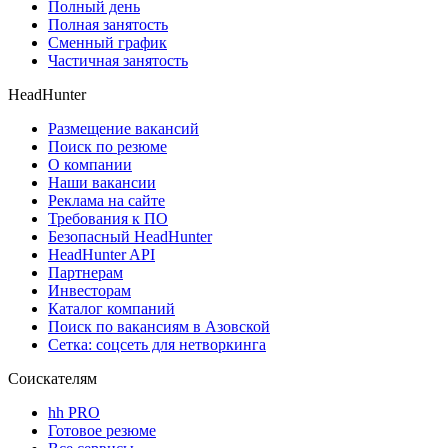
Полный день
Полная занятость
Сменный график
Частичная занятость
HeadHunter
Размещение вакансий
Поиск по резюме
О компании
Наши вакансии
Реклама на сайте
Требования к ПО
Безопасный HeadHunter
HeadHunter API
Партнерам
Инвесторам
Каталог компаний
Поиск по вакансиям в Азовской
Сетка: соцсеть для нетворкинга
Соискателям
hh PRO
Готовое резюме