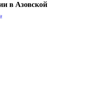
ии в Азовской
#