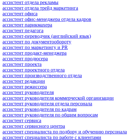
ассистент отдела рекламы
ассистент отдела трейд маркетинга
ассистент офиса
ассистент офис-менеджера отдела кадров
ассистент парикмахера
ассистент педагога
ассистент-переводчик (английский язык)
ассистент по документообороту
ассистент по маркетингу и PR
ассистент продакт-менеджера
ассистент продюсера
ассистент проекта
ассистент проектного отдела
ассистент производственного отдела
ассистент редакции
ассистент режиссера
ассистент руководителя
ассистент руководителя коммерческой организации
ассистент руководителя отдела персонала
ассистент руководителя по кадрам
ассистент руководителя по общим вопросам
ассистент сервиса
ассистент сервисного центра
ассистент специалиста по подбору и обучению персонала
ассистент специалиста по работе с клиентами