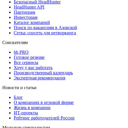
Безопасный HeadHunter
HeadHunter API
Партнерам
Инвесторам
Каталог компаний
Поиск по вакансиям в Азовской
Сетка: соцсеть для нетворкинга
Соискателям
hh PRO
Готовое резюме
Все сервисы
Хочу у вас работать
Производственный календарь
Экспертная рекомендация
Новости и статьи
Блог
О компаниях в игровой форме
Жизнь в компании
ИТ-проекты
Рейтинг работодателей России
Молодым специалистам