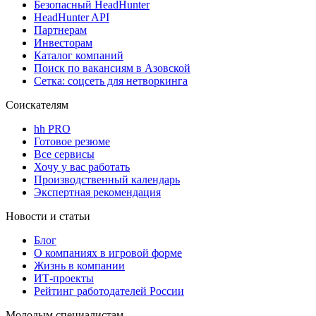
Безопасный HeadHunter
HeadHunter API
Партнерам
Инвесторам
Каталог компаний
Поиск по вакансиям в Азовской
Сетка: соцсеть для нетворкинга
Соискателям
hh PRO
Готовое резюме
Все сервисы
Хочу у вас работать
Производственный календарь
Экспертная рекомендация
Новости и статьи
Блог
О компаниях в игровой форме
Жизнь в компании
ИТ-проекты
Рейтинг работодателей России
Молодым специалистам