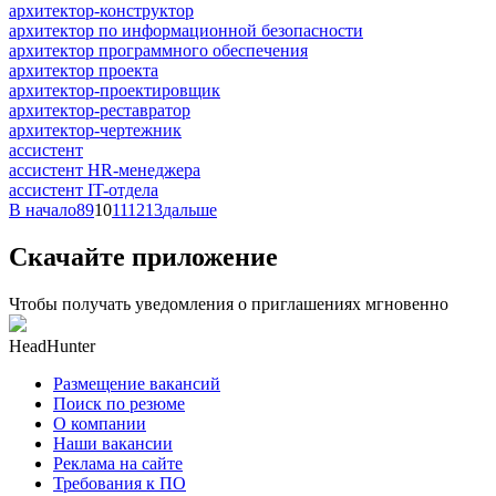
архитектор-конструктор
архитектор по информационной безопасности
архитектор программного обеспечения
архитектор проекта
архитектор-проектировщик
архитектор-реставратор
архитектор-чертежник
ассистент
ассистент HR-менеджера
ассистент IT-отдела
В начало
8
9
10
11
12
13
дальше
Скачайте приложение
Чтобы получать уведомления о приглашениях мгновенно
HeadHunter
Размещение вакансий
Поиск по резюме
О компании
Наши вакансии
Реклама на сайте
Требования к ПО