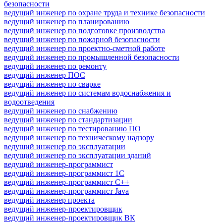
безопасности
ведущий инженер по охране труда и технике безопасности
ведущий инженер по планированию
ведущий инженер по подготовке производства
ведущий инженер по пожарной безопасности
ведущий инженер по проектно-сметной работе
ведущий инженер по промышленной безопасности
ведущий инженер по ремонту
ведущий инженер ПОС
ведущий инженер по сварке
ведущий инженер по системам водоснабжения и
водоотведения
ведущий инженер по снабжению
ведущий инженер по стандартизации
ведущий инженер по тестированию ПО
ведущий инженер по техническому надзору
ведущий инженер по эксплуатации
ведущий инженер по эксплуатации зданий
ведущий инженер-программист
ведущий инженер-программист 1С
ведущий инженер-программист C++
ведущий инженер-программист Java
ведущий инженер проекта
ведущий инженер-проектировщик
ведущий инженер-проектировщик ВК