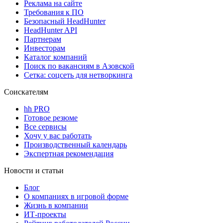
Реклама на сайте
Требования к ПО
Безопасный HeadHunter
HeadHunter API
Партнерам
Инвесторам
Каталог компаний
Поиск по вакансиям в Азовской
Сетка: соцсеть для нетворкинга
Соискателям
hh PRO
Готовое резюме
Все сервисы
Хочу у вас работать
Производственный календарь
Экспертная рекомендация
Новости и статьи
Блог
О компаниях в игровой форме
Жизнь в компании
ИТ-проекты