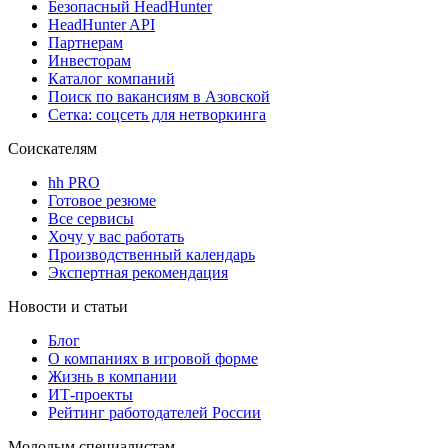
Безопасный HeadHunter
HeadHunter API
Партнерам
Инвесторам
Каталог компаний
Поиск по вакансиям в Азовской
Сетка: соцсеть для нетворкинга
Соискателям
hh PRO
Готовое резюме
Все сервисы
Хочу у вас работать
Производственный календарь
Экспертная рекомендация
Новости и статьи
Блог
О компаниях в игровой форме
Жизнь в компании
ИТ-проекты
Рейтинг работодателей России
Молодым специалистам