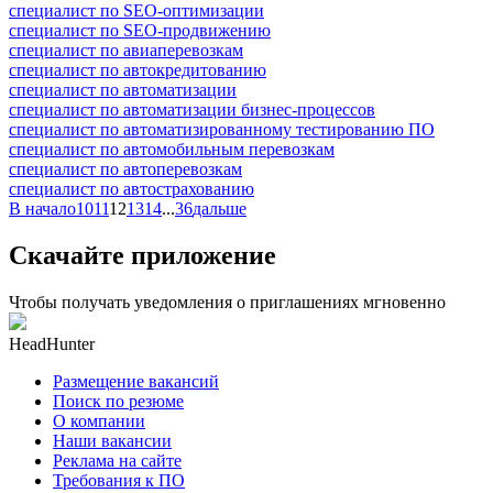
специалист по SEO-оптимизации
специалист по SEO-продвижению
специалист по авиаперевозкам
специалист по автокредитованию
специалист по автоматизации
специалист по автоматизации бизнес-процессов
специалист по автоматизированному тестированию ПО
специалист по автомобильным перевозкам
специалист по автоперевозкам
специалист по автострахованию
В начало
10
11
12
13
14
...
36
дальше
Скачайте приложение
Чтобы получать уведомления о приглашениях мгновенно
HeadHunter
Размещение вакансий
Поиск по резюме
О компании
Наши вакансии
Реклама на сайте
Требования к ПО