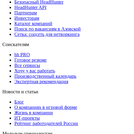
Безопасный HeadHunter
HeadHunter API
Партнерам
Инвесторам
Каталог компаний
Поиск по вакансиям в Азовской
Сетка: соцсеть для нетворкинга
Соискателям
hh PRO
Готовое резюме
Все сервисы
Хочу у вас работать
Производственный календарь
Экспертная рекомендация
Новости и статьи
Блог
О компаниях в игровой форме
Жизнь в компании
ИТ-проекты
Рейтинг работодателей России
Молодым специалистам