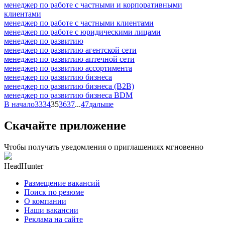
менеджер по работе с частными и корпоративными
клиентами
менеджер по работе с частными клиентами
менеджер по работе с юридическими лицами
менеджер по развитию
менеджер по развитию агентской сети
менеджер по развитию аптечной сети
менеджер по развитию ассортимента
менеджер по развитию бизнеса
менеджер по развитию бизнеса (B2B)
менеджер по развитию бизнеса BDM
В начало
33
34
35
36
37
...
47
дальше
Скачайте приложение
Чтобы получать уведомления о приглашениях мгновенно
HeadHunter
Размещение вакансий
Поиск по резюме
О компании
Наши вакансии
Реклама на сайте