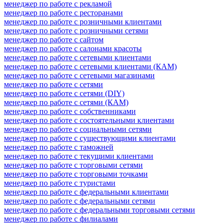
менеджер по работе с рекламой
менеджер по работе с ресторанами
менеджер по работе с розничными клиентами
менеджер по работе с розничными сетями
менеджер по работе с сайтом
менеджер по работе с салонами красоты
менеджер по работе с сетевыми клиентами
менеджер по работе с сетевыми клиентами (КАМ)
менеджер по работе с сетевыми магазинами
менеджер по работе с сетями
менеджер по работе с сетями (DIY)
менеджер по работе с сетями (КАМ)
менеджер по работе с собственниками
менеджер по работе с состоятельными клиентами
менеджер по работе с социальными сетями
менеджер по работе с существующими клиентами
менеджер по работе с таможней
менеджер по работе с текущими клиентами
менеджер по работе с торговыми сетями
менеджер по работе с торговыми точками
менеджер по работе с туристами
менеджер по работе с федеральными клиентами
менеджер по работе с федеральными сетями
менеджер по работе с федеральными торговыми сетями
менеджер по работе с филиалами