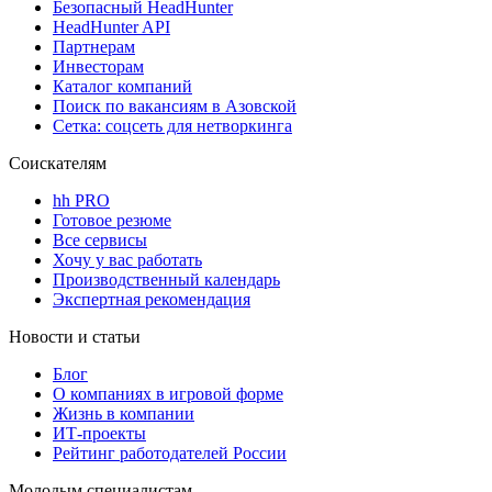
Безопасный HeadHunter
HeadHunter API
Партнерам
Инвесторам
Каталог компаний
Поиск по вакансиям в Азовской
Сетка: соцсеть для нетворкинга
Соискателям
hh PRO
Готовое резюме
Все сервисы
Хочу у вас работать
Производственный календарь
Экспертная рекомендация
Новости и статьи
Блог
О компаниях в игровой форме
Жизнь в компании
ИТ-проекты
Рейтинг работодателей России
Молодым специалистам