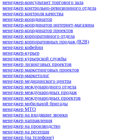
менеджер-консультант торгового зала
менеджер контрольно-ревизионного отдела
менеджер контроля качества
менеджер-координатор
менеджер-координатор интернет-магазина
менеджер-координатор проектов
менеджер корпоративного отдела
менеджер корпоративных продаж (B2B)
менеджер кофейни
менеджер-курьер
менеджер курьерской службы
менеджер лизинговых проектов
менеджер маркетинговых проектов
менеджер-маркетолог
менеджер медицинского центра
менеджер международного отдела
менеджер международных продаж
менеджер международных проектов
менеджер мобильной бригады
менеджер МТО
менеджер на входящие звонки
менеджер направления
менеджер на производство
менеджер на ресепшн
менеджер (на телефоне)