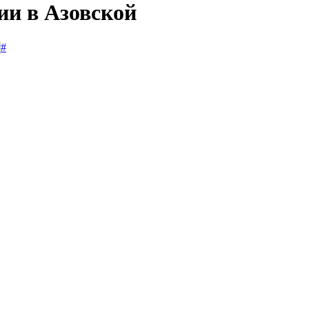
ии в Азовской
#