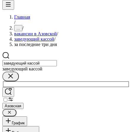
Главная
/
/
...
вакансии в Азовской
/
заведующий кассой
/
за последние три дня
заведующий кассой
Азовская
График