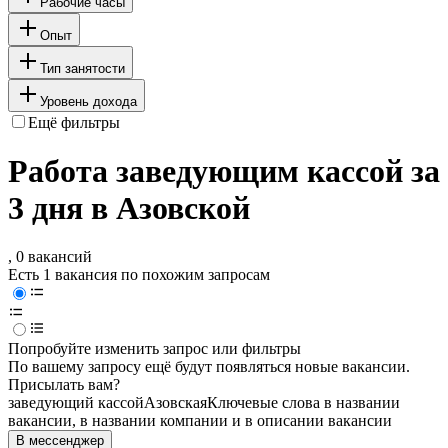
Рабочие часы
Опыт
Тип занятости
Уровень дохода
Ещё фильтры
Работа заведующим кассой за
3 дня в Азовской
, 0 вакансий
Есть 1 вакансия по похожим запросам
Попробуйте изменить запрос или фильтры
По вашему запросу ещё будут появляться новые вакансии.
Присылать вам?
заведующий кассой
Азовская
Ключевые слова в названии
вакансии, в названии компании и в описании вакансии
В мессенджер