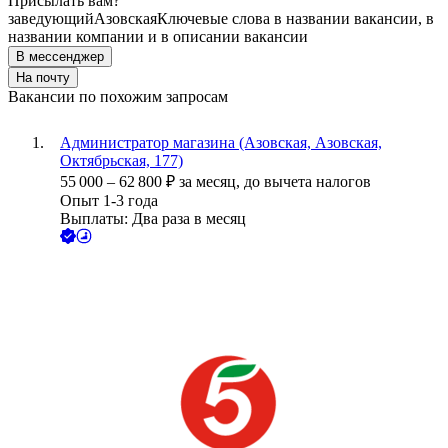
Присылать вам?
заведующий
Азовская
Ключевые слова в названии вакансии, в
названии компании и в описании вакансии
В мессенджер
На почту
Вакансии по похожим запросам
Администратор магазина (Азовская, Азовская,
Октябрьская, 177)
55 000
–
62 800
₽
за месяц,
до вычета налогов
Опыт 1-3 года
Выплаты: Два раза в месяц