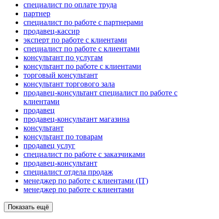
специалист по оплате труда
партнер
специалист по работе с партнерами
продавец-кассир
эксперт по работе с клиентами
специалист по работе с клиентами
консультант по услугам
консультант по работе с клиентами
торговый консультант
консультант торгового зала
продавец-консультант специалист по работе с
клиентами
продавец
продавец-консультант магазина
консультант
консультант по товарам
продавец услуг
специалист по работе с заказчиками
продавец-консультант
специалист отдела продаж
менеджер по работе с клиентами (IT)
менеджер по работе с клиентами
Показать ещё