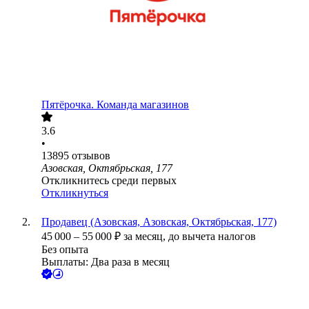
Пятёрочка. Команда магазинов
3.6
•
13895
отзывов
Азовская, Октябрьская, 177
Откликнитесь среди первых
Откликнуться
Продавец (Азовская, Азовская, Октябрьская, 177)
45 000
–
55 000
₽
за месяц,
до вычета налогов
Без опыта
Выплаты: Два раза в месяц