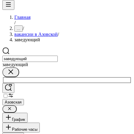
Главная
/
/
...
вакансии в Азовской
/
заведующий
заведующий
Азовская
График
Рабочие часы