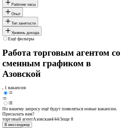
Рабочие часы
Опыт
Тип занятости
Уровень дохода
Ещё фильтры
Работа торговым агентом со
сменным графиком в
Азовской
, 1 вакансия
По вашему запросу ещё будут появляться новые вакансии.
Присылать вам?
торговый агент
Азовская
4/4
4/3
еще 8
В мессенджер