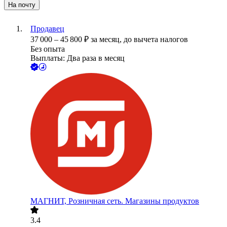
На почту
Продавец
37 000
–
45 800
₽
за месяц,
до вычета налогов
Без опыта
Выплаты: Два раза в месяц
МАГНИТ, Розничная сеть. Магазины продуктов
3.4