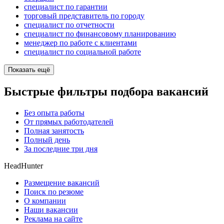
специалист по гарантии
торговый представитель по городу
специалист по отчетности
специалист по финансовому планированию
менеджер по работе с клиентами
специалист по социальной работе
Показать ещё
Быстрые фильтры подбора вакансий
Без опыта работы
От прямых работодателей
Полная занятость
Полный день
За последние три дня
HeadHunter
Размещение вакансий
Поиск по резюме
О компании
Наши вакансии
Реклама на сайте