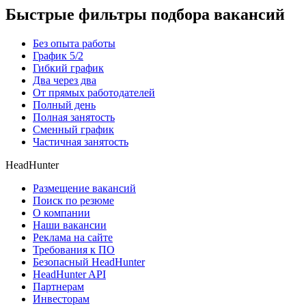
Быстрые фильтры подбора вакансий
Без опыта работы
График 5/2
Гибкий график
Два через два
От прямых работодателей
Полный день
Полная занятость
Сменный график
Частичная занятость
HeadHunter
Размещение вакансий
Поиск по резюме
О компании
Наши вакансии
Реклама на сайте
Требования к ПО
Безопасный HeadHunter
HeadHunter API
Партнерам
Инвесторам