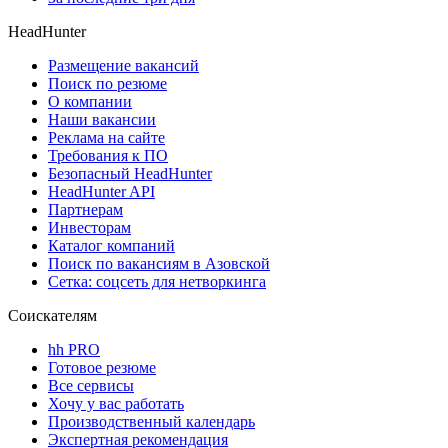
HeadHunter
Размещение вакансий
Поиск по резюме
О компании
Наши вакансии
Реклама на сайте
Требования к ПО
Безопасный HeadHunter
HeadHunter API
Партнерам
Инвесторам
Каталог компаний
Поиск по вакансиям в Азовской
Сетка: соцсеть для нетворкинга
Соискателям
hh PRO
Готовое резюме
Все сервисы
Хочу у вас работать
Производственный календарь
Экспертная рекомендация