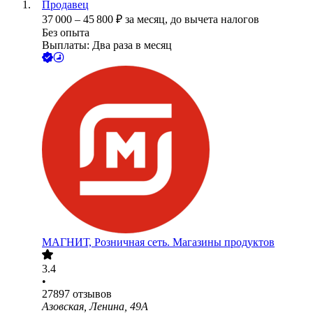
Продавец
37 000
–
45 800
₽
за месяц,
до вычета налогов
Без опыта
Выплаты: Два раза в месяц
МАГНИТ, Розничная сеть. Магазины продуктов
3.4
•
27897
отзывов
Азовская, Ленина, 49А