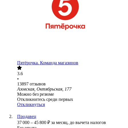
Пятёрочка. Команда магазинов
3.6
•
13897
отзывов
Азовская, Октябрьская, 177
Можно без резюме
Откликнитесь среди первых
Откликнуться
Продавец
37 000
–
45 800
₽
за месяц,
до вычета налогов
Без опыта