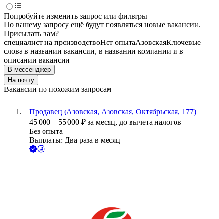
Попробуйте изменить запрос или фильтры
По вашему запросу ещё будут появляться новые вакансии.
Присылать вам?
специалист на производство
Нет опыта
Азовская
Ключевые
слова в названии вакансии, в названии компании и в
описании вакансии
В мессенджер
На почту
Вакансии по похожим запросам
Продавец (Азовская, Азовская, Октябрьская, 177)
45 000
–
55 000
₽
за месяц,
до вычета налогов
Без опыта
Выплаты: Два раза в месяц