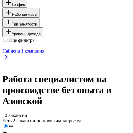
График
Рабочие часы
Тип занятости
Уровень дохода
Ещё фильтры
Найдена
1
компания
Работа специалистом на
производстве без опыта в
Азовской
, 0 вакансий
Есть 2 вакансии по похожим запросам