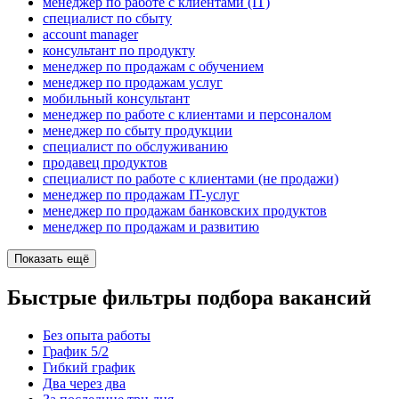
менеджер по работе с клиентами (IT)
специалист по сбыту
account manager
консультант по продукту
менеджер по продажам с обучением
менеджер по продажам услуг
мобильный консультант
менеджер по работе с клиентами и персоналом
менеджер по сбыту продукции
специалист по обслуживанию
продавец продуктов
специалист по работе с клиентами (не продажи)
менеджер по продажам IT-услуг
менеджер по продажам банковских продуктов
менеджер по продажам и развитию
Показать ещё
Быстрые фильтры подбора вакансий
Без опыта работы
График 5/2
Гибкий график
Два через два