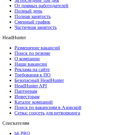
За последние три дня
От прямых работодателей
Полный день
Полная занятость
Сменный график
Частичная занятость
HeadHunter
Размещение вакансий
Поиск по резюме
О компании
Наши вакансии
Реклама на сайте
Требования к ПО
Безопасный HeadHunter
HeadHunter API
Партнерам
Инвесторам
Каталог компаний
Поиск по вакансиям в Азовской
Сетка: соцсеть для нетворкинга
Соискателям
hh PRO