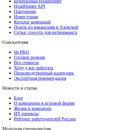
Безопасный HeadHunter
HeadHunter API
Партнерам
Инвесторам
Каталог компаний
Поиск по вакансиям в Азовской
Сетка: соцсеть для нетворкинга
Соискателям
hh PRO
Готовое резюме
Все сервисы
Хочу у вас работать
Производственный календарь
Экспертная рекомендация
Новости и статьи
Блог
О компаниях в игровой форме
Жизнь в компании
ИТ-проекты
Рейтинг работодателей России
Молодым специалистам