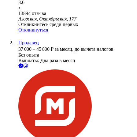
3.6
•
13894
отзыва
Азовская, Октябрьская, 177
Откликнитесь среди первых
Откликнуться
Продавец
37 000
–
45 800
₽
за месяц,
до вычета налогов
Без опыта
Выплаты: Два раза в месяц