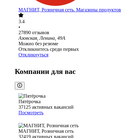
МАГНИТ, Розничная сеть. Магазины продуктов
3.4
•
27890
отзывов
Азовская, Ленина, 49А
Можно без резюме
Откликнитесь среди первых
Откликнуться
Компании для вас
Пятёрочка
37125
активных вакансий
Посмотреть
МАГНИТ, Розничная сеть
32419
активных вакансий