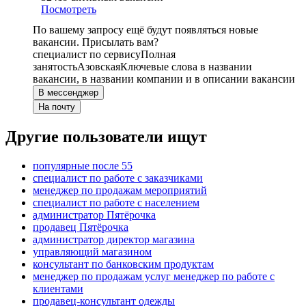
Посмотреть
По вашему запросу ещё будут появляться новые
вакансии. Присылать вам?
специалист по сервису
Полная
занятость
Азовская
Ключевые слова в названии
вакансии, в названии компании и в описании вакансии
В мессенджер
На почту
Другие пользователи ищут
популярные после 55
специалист по работе с заказчиками
менеджер по продажам мероприятий
специалист по работе с населением
администратор Пятёрочка
продавец Пятёрочка
администратор директор магазина
управляющий магазином
консультант по банковским продуктам
менеджер по продажам услуг менеджер по работе с
клиентами
продавец-консультант одежды