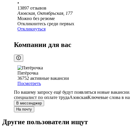
•
13897
отзывов
Азовская, Октябрьская, 177
Можно без резюме
Откликнитесь среди первых
Откликнуться
Компании для вас
Пятёрочка
36752
активные вакансии
Посмотреть
По вашему запросу ещё будут появляться новые вакансии
специалист по оплате труда
Азовская
Ключевые слова в на
В мессенджер
На почту
Другие пользователи ищут