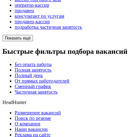
оператор-кассир
продавец
консультант по услугам
продавец-кассир
подработка частичная занятость
Показать ещё
Быстрые фильтры подбора вакансий
Без опыта работы
Полная занятость
Полный день
От прямых работодателей
Сменный график
Частичная занятость
HeadHunter
Размещение вакансий
Поиск по резюме
О компании
Наши вакансии
Реклама на сайте