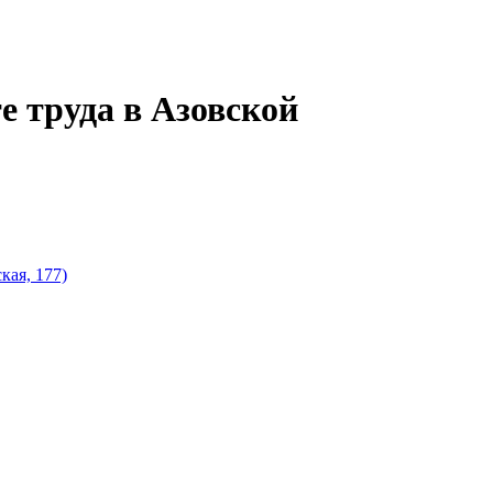
е труда в Азовской
кая, 177)