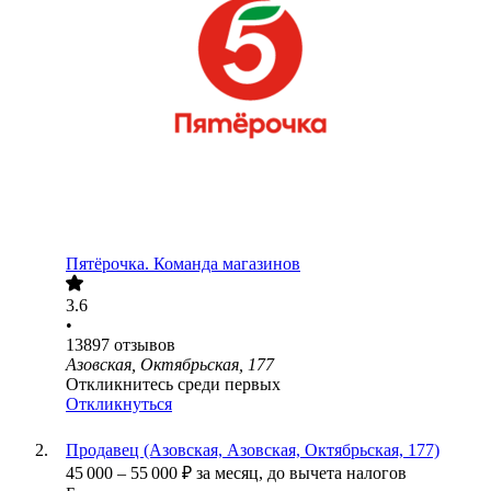
Пятёрочка. Команда магазинов
3.6
•
13897
отзывов
Азовская, Октябрьская, 177
Откликнитесь среди первых
Откликнуться
Продавец (Азовская, Азовская, Октябрьская, 177)
45 000
–
55 000
₽
за месяц,
до вычета налогов