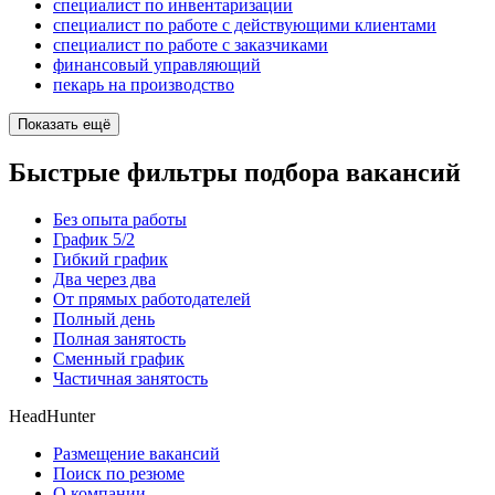
специалист по инвентаризации
специалист по работе с действующими клиентами
специалист по работе с заказчиками
финансовый управляющий
пекарь на производство
Показать ещё
Быстрые фильтры подбора вакансий
Без опыта работы
График 5/2
Гибкий график
Два через два
От прямых работодателей
Полный день
Полная занятость
Сменный график
Частичная занятость
HeadHunter
Размещение вакансий
Поиск по резюме
О компании