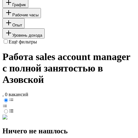
График
Рабочие часы
Опыт
Уровень дохода
Ещё фильтры
Работа sales account manager
с полной занятостью в
Азовской
, 0 вакансий
Ничего не нашлось