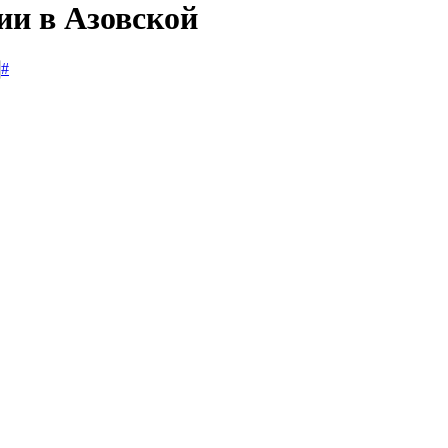
ии в Азовской
#