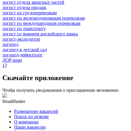
логист отдела запасных частей
логист отдела продаж
логист по грузоперевозкам
логист по железнодорожным перевозкам
логист по международным перевозкам
логист по транспорту
логист со знанием английского языка
логист-экспедитор
логопед
логопед в детский сад
логопед-дефектолог
ЛОР-врач
1
2
Скачайте приложение
Чтобы получать уведомления о приглашениях мгновенно
HeadHunter
Размещение вакансий
Поиск по резюме
О компании
Наши вакансии