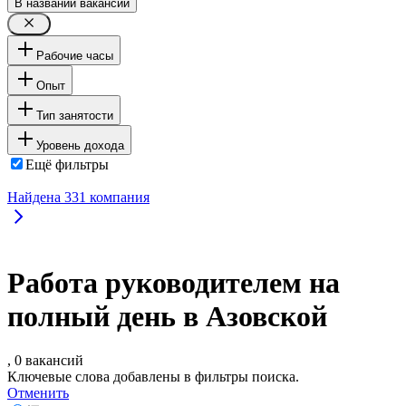
В названии вакансии
Рабочие часы
Опыт
Тип занятости
Уровень дохода
Ещё фильтры
Найдена
331
компания
Работа руководителем на
полный день в Азовской
, 0 вакансий
Ключевые слова добавлены в фильтры поиска.
Отменить