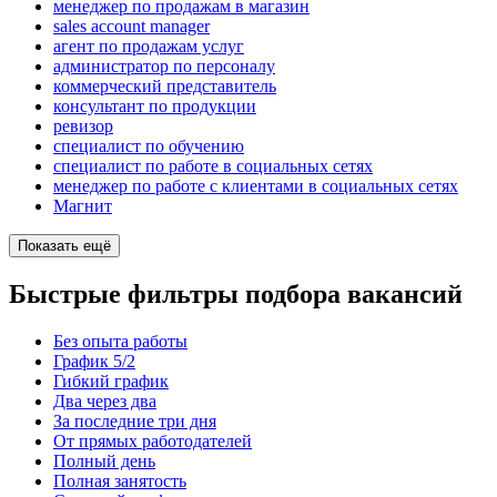
менеджер по продажам в магазин
sales account manager
агент по продажам услуг
администратор по персоналу
коммерческий представитель
консультант по продукции
ревизор
специалист по обучению
специалист по работе в социальных сетях
менеджер по работе с клиентами в социальных сетях
Магнит
Показать ещё
Быстрые фильтры подбора вакансий
Без опыта работы
График 5/2
Гибкий график
Два через два
За последние три дня
От прямых работодателей
Полный день
Полная занятость