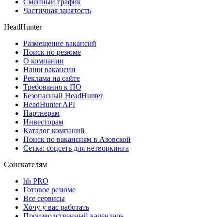
Сменный график
Частичная занятость
HeadHunter
Размещение вакансий
Поиск по резюме
О компании
Наши вакансии
Реклама на сайте
Требования к ПО
Безопасный HeadHunter
HeadHunter API
Партнерам
Инвесторам
Каталог компаний
Поиск по вакансиям в Азовской
Сетка: соцсеть для нетворкинга
Соискателям
hh PRO
Готовое резюме
Все сервисы
Хочу у вас работать
Производственный календарь