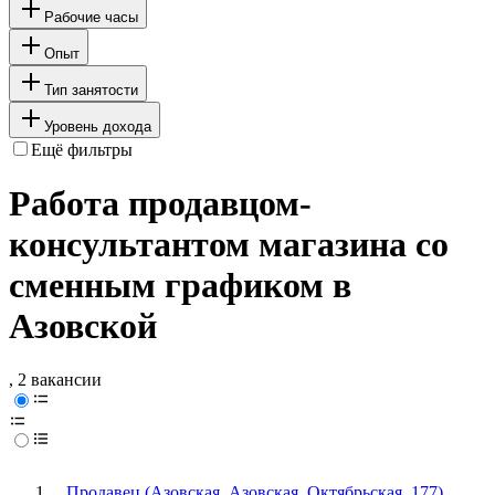
Рабочие часы
Опыт
Тип занятости
Уровень дохода
Ещё фильтры
Работа продавцом-
консультантом магазина со
сменным графиком в
Азовской
, 2 вакансии
Продавец (Азовская, Азовская, Октябрьская, 177)