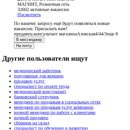
МАГНИТ, Розничная сеть
32602
активные вакансии
Посмотреть
По вашему запросу ещё будут появляться новые
вакансии. Присылать вам?
продавец-консультант магазина
Азовская
4/4
4/3
еще 8
В мессенджер
На почту
Другие пользователи ищут
медицинский работник
популярные для женщин
продавец услуг
специалист по оплате труда
медицинский консультант
банковский сотрудник
менеджер по продажам в социальных сетях
менеджер по продажам услуг компании
ночной менеджер по работе с клиентами
ночной продавец
сборщик на склад
специалист по обучению и развитию