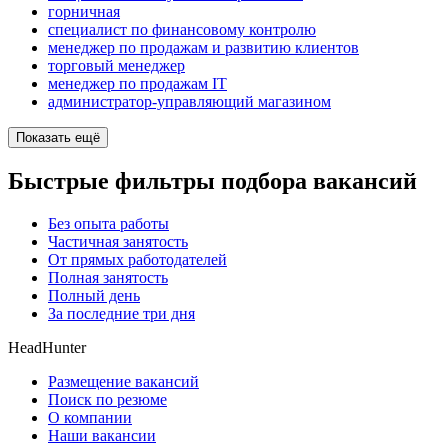
горничная
специалист по финансовому контролю
менеджер по продажам и развитию клиентов
торговый менеджер
менеджер по продажам IT
администратор-управляющий магазином
Показать ещё
Быстрые фильтры подбора вакансий
Без опыта работы
Частичная занятость
От прямых работодателей
Полная занятость
Полный день
За последние три дня
HeadHunter
Размещение вакансий
Поиск по резюме
О компании
Наши вакансии