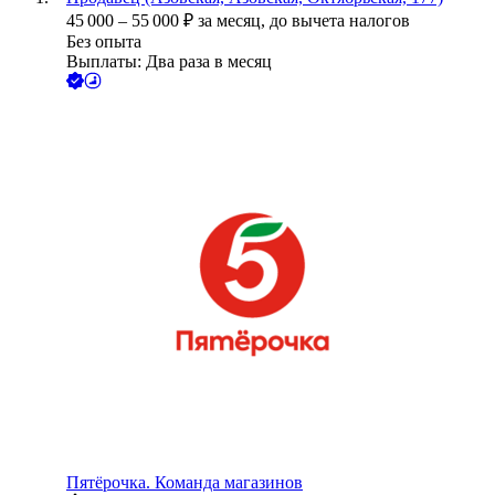
45 000
–
55 000
₽
за месяц,
до вычета налогов
Без опыта
Выплаты: Два раза в месяц
Пятёрочка. Команда магазинов