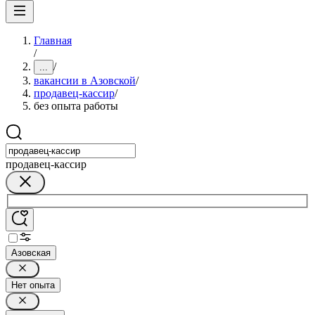
Главная
/
/
...
вакансии в Азовской
/
продавец-кассир
/
без опыта работы
продавец-кассир
Азовская
Нет опыта