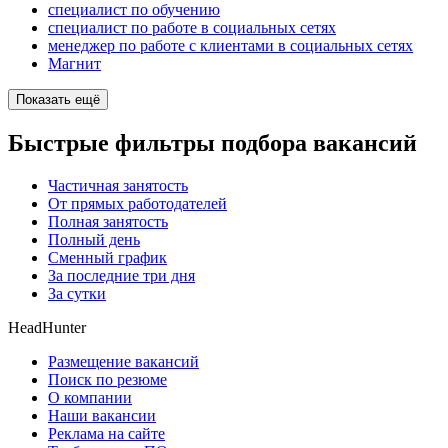
специалист по обучению
специалист по работе в социальных сетях
менеджер по работе с клиентами в социальных сетях
Магнит
Показать ещё
Быстрые фильтры подбора вакансий
Частичная занятость
От прямых работодателей
Полная занятость
Полный день
Сменный график
За последние три дня
За сутки
HeadHunter
Размещение вакансий
Поиск по резюме
О компании
Наши вакансии
Реклама на сайте