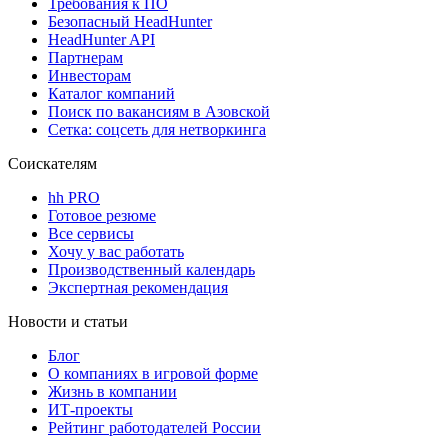
Требования к ПО
Безопасный HeadHunter
HeadHunter API
Партнерам
Инвесторам
Каталог компаний
Поиск по вакансиям в Азовской
Сетка: соцсеть для нетворкинга
Соискателям
hh PRO
Готовое резюме
Все сервисы
Хочу у вас работать
Производственный календарь
Экспертная рекомендация
Новости и статьи
Блог
О компаниях в игровой форме
Жизнь в компании
ИТ-проекты
Рейтинг работодателей России