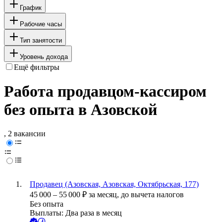
График
Рабочие часы
Тип занятости
Уровень дохода
Ещё фильтры
Работа продавцом-кассиром
без опыта в Азовской
, 2 вакансии
Продавец (Азовская, Азовская, Октябрьская, 177)
45 000
–
55 000
₽
за месяц,
до вычета налогов
Без опыта
Выплаты: Два раза в месяц