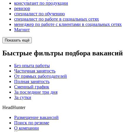
консультант по продукции
ревизор
специалист по обучению
специалист по работе в социальных сетях
менеджер по работе с клиентами в социальных сетях
Магнит
Показать ещё
Быстрые фильтры подбора вакансий
Без опыта работы
Частичная занятость
От прямых работодателей
Полная занятость
Сменный график
За последние три дня
За сутки
HeadHunter
Размещение вакансий
Поиск по резюме
О компании