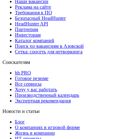
Наши вакансии
Реклама на сайте
Требования к ПО
Безопасный HeadHunter
HeadHunter API
Партнерам
Инвесторам
Каталог компаний
Поиск по вакансиям в Азовской
Сетка: соцсеть для нетворкинга
Соискателям
hh PRO
Готовое резюме
Все сервисы
Хочу у вас работать
Производственный календарь
Экспертная рекомендация
Новости и статьи
Блог
О компаниях в игровой форме
Жизнь в компании
ИТ-проекты