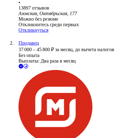
•
13897
отзывов
Азовская, Октябрьская, 177
Можно без резюме
Откликнитесь среди первых
Откликнуться
Продавец
37 000
–
45 800
₽
за месяц,
до вычета налогов
Без опыта
Выплаты: Два раза в месяц