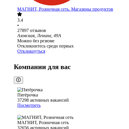
МАГНИТ, Розничная сеть. Магазины продуктов
3.4
•
27897
отзывов
Азовская, Ленина, 49А
Можно без резюме
Откликнитесь среди первых
Откликнуться
Компании для вас
Пятёрочка
37298
активных вакансий
Посмотреть
МАГНИТ, Розничная сеть
32656
активных вакансий