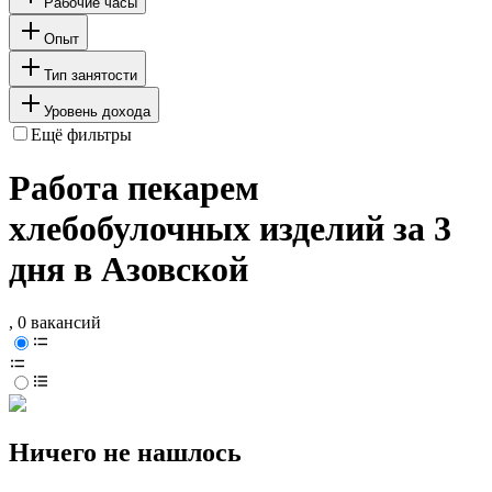
Рабочие часы
Опыт
Тип занятости
Уровень дохода
Ещё фильтры
Работа пекарем
хлебобулочных изделий за 3
дня в Азовской
, 0 вакансий
Ничего не нашлось