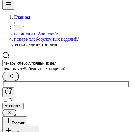
Главная
/
/
...
вакансии в Азовской
/
пекарь хлебобулочных изделий
/
за последние три дня
пекарь хлебобулочных изделий
Азовская
График