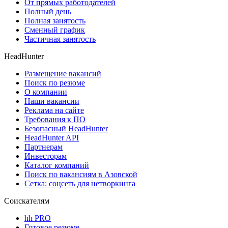
От прямых работодателей
Полный день
Полная занятость
Сменный график
Частичная занятость
HeadHunter
Размещение вакансий
Поиск по резюме
О компании
Наши вакансии
Реклама на сайте
Требования к ПО
Безопасный HeadHunter
HeadHunter API
Партнерам
Инвесторам
Каталог компаний
Поиск по вакансиям в Азовской
Сетка: соцсеть для нетворкинга
Соискателям
hh PRO
Готовое резюме