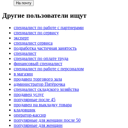
На почту
Другие пользователи ищут
специалист по работе с партнерами
специалист по сервису
эксперт
специалист сервиса
подработка частичная занятость
специалист
специалист по оплате труда
финансовый специалист
специалист по работе с персоналом
в магазин
продавец торгового зала
администратор Пятёрочка
специалист складского хозяйства
продавец услуг
популярные после 45
продавец на выкладку товара
кладовщик
оператор-кассир
популярные для женщин после 50
популярные для женщин