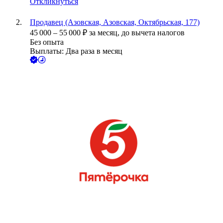
Откликнуться
Продавец (Азовская, Азовская, Октябрьская, 177)
45 000
–
55 000
₽
за месяц,
до вычета налогов
Без опыта
Выплаты: Два раза в месяц