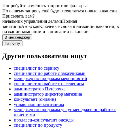
Попробуйте изменить запрос или фильтры
По вашему запросу ещё будут появляться новые вакансии.
Присылать вам?
начальник управления делами
Полная
занятость
Азовская
Ключевые слова в названии вакансии, в
названии компании и в описании вакансии
В мессенджер
На почту
Другие пользователи ищут
специалист по сервису
специалист по работе с заказчиками
менеджер по продажам мероприятий
специалист по работе с населением
администратор Пятёрочка
администратор директор магазина
консультант (онлайн)
управляющий магазином
менеджер по продажам услуг менеджер по работе с
клиентами
продавец-консультант одежды
специалист по продукту