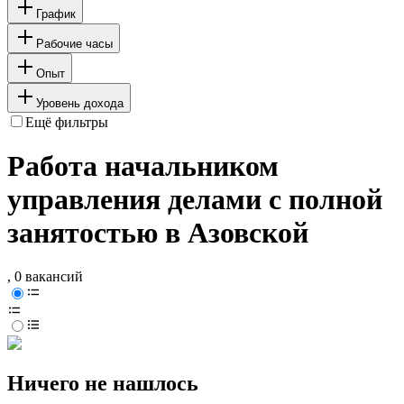
График
Рабочие часы
Опыт
Уровень дохода
Ещё фильтры
Работа начальником
управления делами с полной
занятостью в Азовской
, 0 вакансий
Ничего не нашлось