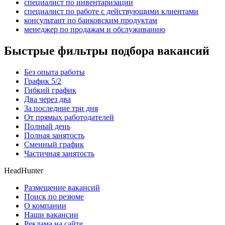
специалист по инвентаризации
специалист по работе с действующими клиентами
консультант по банковским продуктам
менеджер по продажам и обслуживанию
Быстрые фильтры подбора вакансий
Без опыта работы
График 5/2
Гибкий график
Два через два
За последние три дня
От прямых работодателей
Полный день
Полная занятость
Сменный график
Частичная занятость
HeadHunter
Размещение вакансий
Поиск по резюме
О компании
Наши вакансии
Реклама на сайте