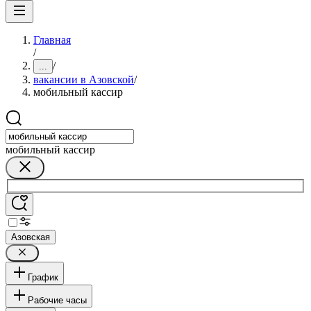
Главная
/
/
...
вакансии в Азовской
/
мобильный кассир
мобильный кассир
Азовская
График
Рабочие часы