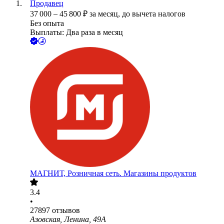
Продавец
37 000
–
45 800
₽
за месяц,
до вычета налогов
Без опыта
Выплаты: Два раза в месяц
МАГНИТ, Розничная сеть. Магазины продуктов
3.4
•
27897
отзывов
Азовская, Ленина, 49А