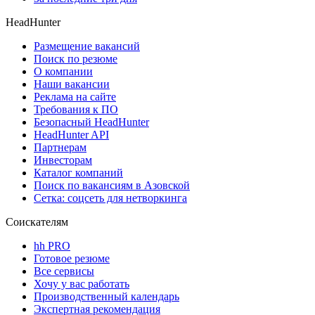
HeadHunter
Размещение вакансий
Поиск по резюме
О компании
Наши вакансии
Реклама на сайте
Требования к ПО
Безопасный HeadHunter
HeadHunter API
Партнерам
Инвесторам
Каталог компаний
Поиск по вакансиям в Азовской
Сетка: соцсеть для нетворкинга
Соискателям
hh PRO
Готовое резюме
Все сервисы
Хочу у вас работать
Производственный календарь
Экспертная рекомендация