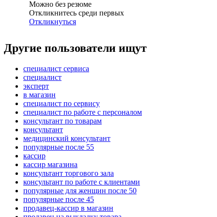
Можно без резюме
Откликнитесь среди первых
Откликнуться
Другие пользователи ищут
специалист сервиса
специалист
эксперт
в магазин
специалист по сервису
специалист по работе с персоналом
консультант по товарам
консультант
медицинский консультант
популярные после 55
кассир
кассир магазина
консультант торгового зала
консультант по работе с клиентами
популярные для женщин после 50
популярные после 45
продавец-кассир в магазин
продавец на выкладку товара