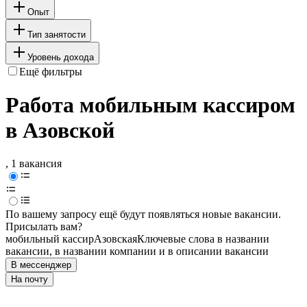
Опыт
Тип занятости
Уровень дохода
Ещё фильтры
Работа мобильным кассиром
в Азовской
, 1 вакансия
По вашему запросу ещё будут появляться новые вакансии.
Присылать вам?
мобильный кассир
Азовская
Ключевые слова в названии
вакансии, в названии компании и в описании вакансии
В мессенджер
На почту