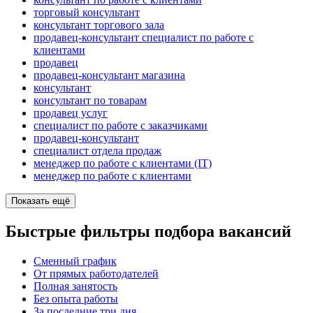
торговый консультант
консультант торгового зала
продавец-консультант специалист по работе с
клиентами
продавец
продавец-консультант магазина
консультант
консультант по товарам
продавец услуг
специалист по работе с заказчиками
продавец-консультант
специалист отдела продаж
менеджер по работе с клиентами (IT)
менеджер по работе с клиентами
Показать ещё
Быстрые фильтры подбора вакансий
Сменный график
От прямых работодателей
Полная занятость
Без опыта работы
За последние три дня