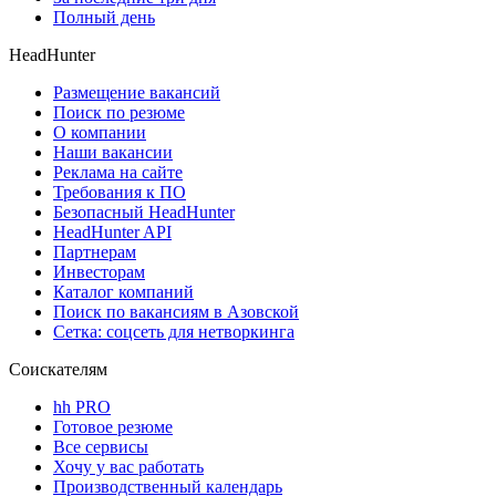
Полный день
HeadHunter
Размещение вакансий
Поиск по резюме
О компании
Наши вакансии
Реклама на сайте
Требования к ПО
Безопасный HeadHunter
HeadHunter API
Партнерам
Инвесторам
Каталог компаний
Поиск по вакансиям в Азовской
Сетка: соцсеть для нетворкинга
Соискателям
hh PRO
Готовое резюме
Все сервисы
Хочу у вас работать
Производственный календарь