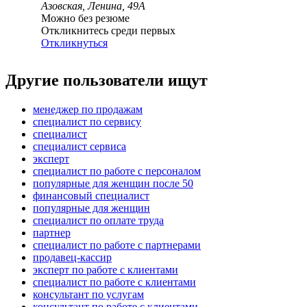
Азовская, Ленина, 49А
Можно без резюме
Откликнитесь среди первых
Откликнуться
Другие пользователи ищут
менеджер по продажам
специалист по сервису
специалист
специалист сервиса
эксперт
специалист по работе с персоналом
популярные для женщин после 50
финансовый специалист
популярные для женщин
специалист по оплате труда
партнер
специалист по работе с партнерами
продавец-кассир
эксперт по работе с клиентами
специалист по работе с клиентами
консультант по услугам
консультант по работе с клиентами