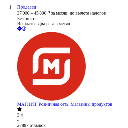
Продавец
37 000
–
45 800
₽
за месяц,
до вычета налогов
Без опыта
Выплаты: Два раза в месяц
МАГНИТ, Розничная сеть. Магазины продуктов
3.4
•
27897
отзывов