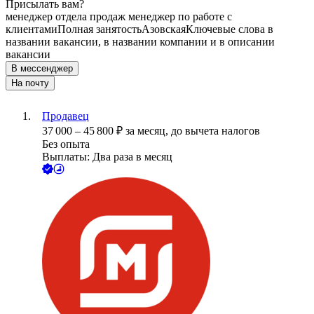
Присылать вам?
менеджер отдела продаж менеджер по работе с
клиентами
Полная занятость
Азовская
Ключевые слова в
названии вакансии, в названии компании и в описании
вакансии
В мессенджер
На почту
Продавец
37 000
–
45 800
₽
за месяц,
до вычета налогов
Без опыта
Выплаты: Два раза в месяц