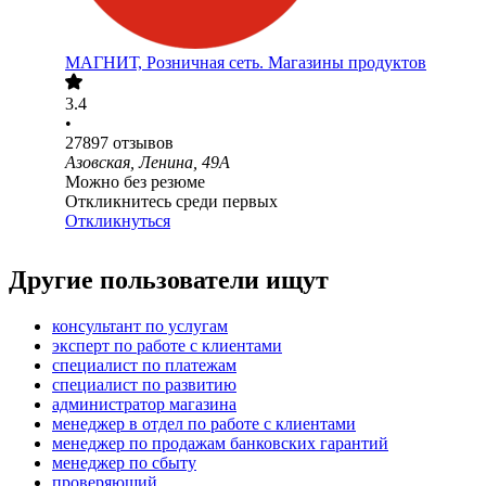
МАГНИТ, Розничная сеть. Магазины продуктов
3.4
•
27897
отзывов
Азовская, Ленина, 49А
Можно без резюме
Откликнитесь среди первых
Откликнуться
Другие пользователи ищут
консультант по услугам
эксперт по работе с клиентами
специалист по платежам
специалист по развитию
администратор магазина
менеджер в отдел по работе с клиентами
менеджер по продажам банковских гарантий
менеджер по сбыту
проверяющий