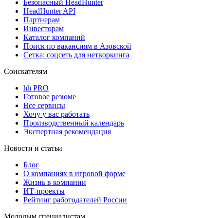
Безопасный HeadHunter
HeadHunter API
Партнерам
Инвесторам
Каталог компаний
Поиск по вакансиям в Азовской
Сетка: соцсеть для нетворкинга
Соискателям
hh PRO
Готовое резюме
Все сервисы
Хочу у вас работать
Производственный календарь
Экспертная рекомендация
Новости и статьи
Блог
О компаниях в игровой форме
Жизнь в компании
ИТ-проекты
Рейтинг работодателей России
Молодым специалистам