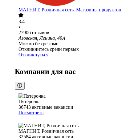
МАГНИТ, Розничная сеть. Магазины продуктов
3.4
•
27906
отзывов
Азовская, Ленина, 49А
Можно без резюме
Откликнитесь среди первых
Откликнуться
Компании для вас
Пятёрочка
36743
активные вакансии
Посмотреть
МАГНИТ, Розничная сеть
32584
активные вакансии