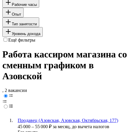
Рабочие часы
Опыт
Тип занятости
Уровень дохода
Ещё фильтры
Работа кассиром магазина со
сменным графиком в
Азовской
, 2 вакансии
Продавец (Азовская, Азовская, Октябрьская, 177)
45 000
–
55 000
₽
за месяц,
до вычета налогов