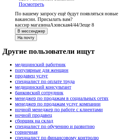
Посмотреть
По вашему запросу ещё будут появляться новые
вакансии. Присылать вам?
кассир магазина
Азовская
4/4
4/3
еще 8
В мессенджер
На почту
Другие пользователи ищут
медицинский работник
популярные для женщин
продавец услуг
специалист по оплате труда
медицинский консультант
банковский сотрудник
менеджер по продажам в социальных сетях
менеджер по продажам услуг компании
ночной менеджер по работе с клиентами
ночной продавец
сборщик на склад
специалист по обучению и развитию
горничная
специалист по финансовому контролю