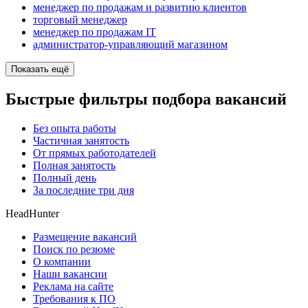
менеджер по продажам и развитию клиентов
торговый менеджер
менеджер по продажам IT
администратор-управляющий магазином
Показать ещё
Быстрые фильтры подбора вакансий
Без опыта работы
Частичная занятость
От прямых работодателей
Полная занятость
Полный день
За последние три дня
HeadHunter
Размещение вакансий
Поиск по резюме
О компании
Наши вакансии
Реклама на сайте
Требования к ПО