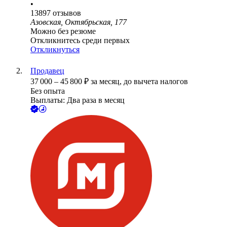
•
13897
отзывов
Азовская, Октябрьская, 177
Можно без резюме
Откликнитесь среди первых
Откликнуться
Продавец
37 000
–
45 800
₽
за месяц,
до вычета налогов
Без опыта
Выплаты: Два раза в месяц