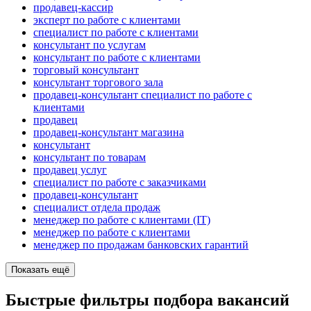
продавец-кассир
эксперт по работе с клиентами
специалист по работе с клиентами
консультант по услугам
консультант по работе с клиентами
торговый консультант
консультант торгового зала
продавец-консультант специалист по работе с
клиентами
продавец
продавец-консультант магазина
консультант
консультант по товарам
продавец услуг
специалист по работе с заказчиками
продавец-консультант
специалист отдела продаж
менеджер по работе с клиентами (IT)
менеджер по работе с клиентами
менеджер по продажам банковских гарантий
Показать ещё
Быстрые фильтры подбора вакансий