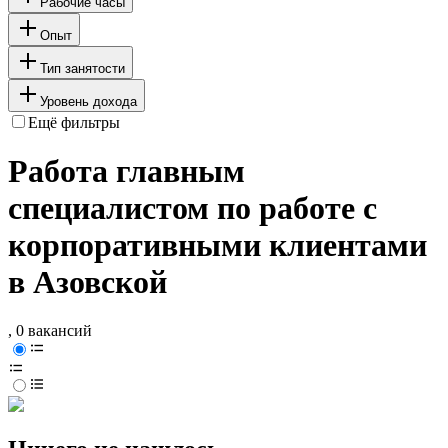
Рабочие часы
Опыт
Тип занятости
Уровень дохода
Ещё фильтры
Работа главным
специалистом по работе с
корпоративными клиентами
в Азовской
, 0 вакансий