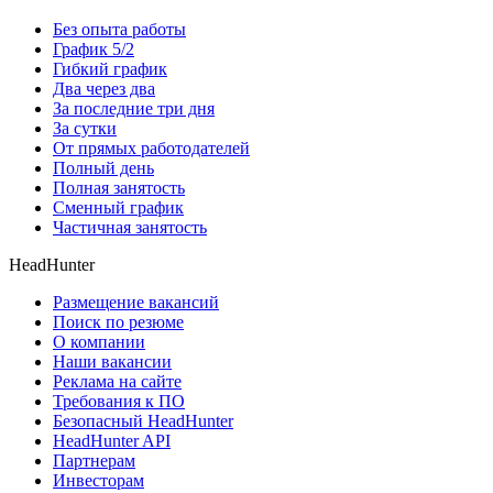
Без опыта работы
График 5/2
Гибкий график
Два через два
За последние три дня
За сутки
От прямых работодателей
Полный день
Полная занятость
Сменный график
Частичная занятость
HeadHunter
Размещение вакансий
Поиск по резюме
О компании
Наши вакансии
Реклама на сайте
Требования к ПО
Безопасный HeadHunter
HeadHunter API
Партнерам
Инвесторам