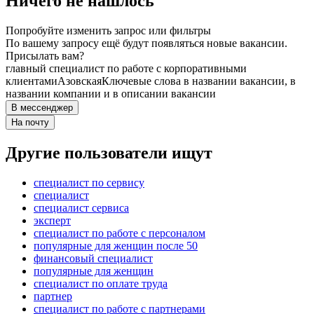
Ничего не нашлось
Попробуйте изменить запрос или фильтры
По вашему запросу ещё будут появляться новые вакансии.
Присылать вам?
главный специалист по работе с корпоративными
клиентами
Азовская
Ключевые слова в названии вакансии, в
названии компании и в описании вакансии
В мессенджер
На почту
Другие пользователи ищут
специалист по сервису
специалист
специалист сервиса
эксперт
специалист по работе с персоналом
популярные для женщин после 50
финансовый специалист
популярные для женщин
специалист по оплате труда
партнер
специалист по работе с партнерами