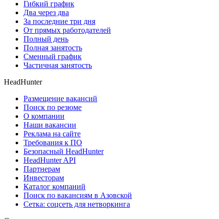
Гибкий график
Два через два
За последние три дня
От прямых работодателей
Полный день
Полная занятость
Сменный график
Частичная занятость
HeadHunter
Размещение вакансий
Поиск по резюме
О компании
Наши вакансии
Реклама на сайте
Требования к ПО
Безопасный HeadHunter
HeadHunter API
Партнерам
Инвесторам
Каталог компаний
Поиск по вакансиям в Азовской
Сетка: соцсеть для нетворкинга