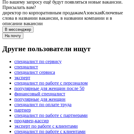
По вашему запросу ещё будут появляться новые вакансии.
Присылать вам?
директор по корпоративным продажам
Азовская
Ключевые
слова в названии вакансии, в названии компании и в
описании вакансии
В мессенджер
На почту
Другие пользователи ищут
специалист по сервису
специалист
специалист сервиса
эксперт
специалист по работе с персоналом
популярные для женщин после 50
финансовый специалист
популярные для женщин
специалист по оплате труда
партнер
специалист по работе с партнерами
продавец-кассир
эксперт по работе с клиентами
специалист по работе с клиентами