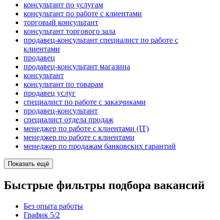
консультант по услугам
консультант по работе с клиентами
торговый консультант
консультант торгового зала
продавец-консультант специалист по работе с
клиентами
продавец
продавец-консультант магазина
консультант
консультант по товарам
продавец услуг
специалист по работе с заказчиками
продавец-консультант
специалист отдела продаж
менеджер по работе с клиентами (IT)
менеджер по работе с клиентами
менеджер по продажам банковских гарантий
Показать ещё
Быстрые фильтры подбора вакансий
Без опыта работы
График 5/2