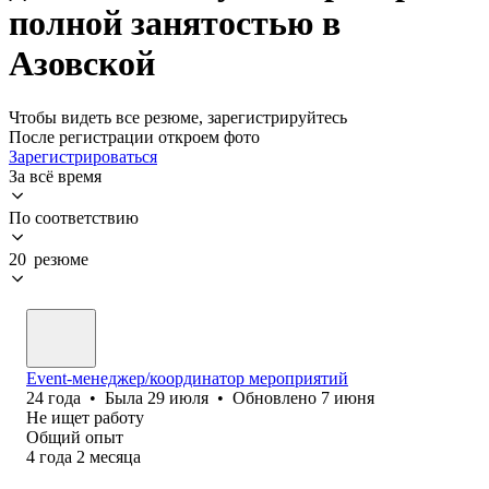
полной занятостью в
Азовской
Чтобы видеть все резюме, зарегистрируйтесь
После регистрации откроем фото
Зарегистрироваться
За всё время
По соответствию
20 резюме
Event-менеджер/координатор мероприятий
24
года
•
Была
29 июля
•
Обновлено
7 июня
Не ищет работу
Общий опыт
4
года
2
месяца