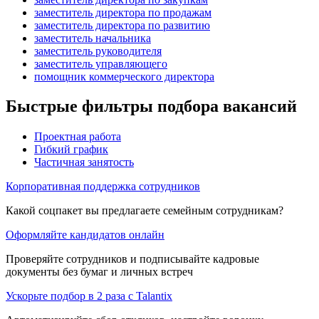
заместитель директора по продажам
заместитель директора по развитию
заместитель начальника
заместитель руководителя
заместитель управляющего
помощник коммерческого директора
Быстрые фильтры подбора вакансий
Проектная работа
Гибкий график
Частичная занятость
Корпоративная поддержка сотрудников
Какой соцпакет вы предлагаете семейным сотрудникам?
Оформляйте кандидатов онлайн
Проверяйте сотрудников и подписывайте кадровые
документы без бумаг и личных встреч
Ускорьте подбор в 2 раза с Talantix