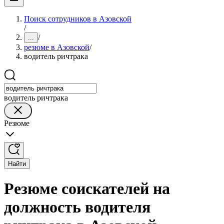
Поиск сотрудников в Азовской
/
/
...
резюме в Азовской
/
водитель ричтрака
водитель ричтрака
Резюме
Найти
Резюме соискателей на
должность водителя