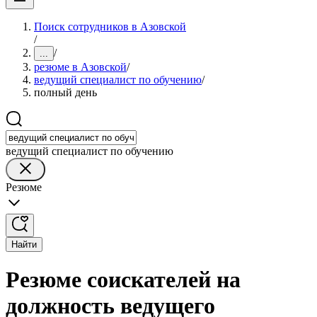
Поиск сотрудников в Азовской
/
/
...
резюме в Азовской
/
ведущий специалист по обучению
/
полный день
ведущий специалист по обучению
Резюме
Найти
Резюме соискателей на
должность ведущего