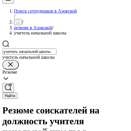
Поиск сотрудников в Азовской
/
/
...
резюме в Азовской
/
учитель начальной школы
учитель начальной школы
Резюме
Найти
Резюме соискателей на
должность учителя