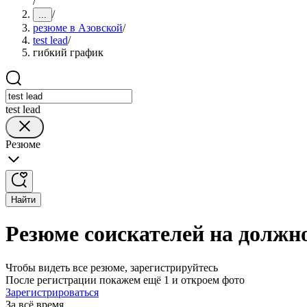
/
/
...
резюме в Азовской
/
test lead
/
гибкий график
test lead
Резюме
Найти
Резюме соискателей на должно
Чтобы видеть все резюме, зарегистрируйтесь
После регистрации покажем ещё 1 и откроем фото
Зарегистрироваться
За всё время