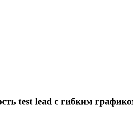
сть test lead с гибким графико