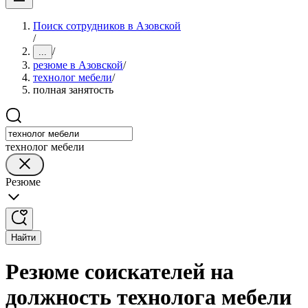
Поиск сотрудников в Азовской
/
/
...
резюме в Азовской
/
технолог мебели
/
полная занятость
технолог мебели
Резюме
Найти
Резюме соискателей на
должность технолога мебели