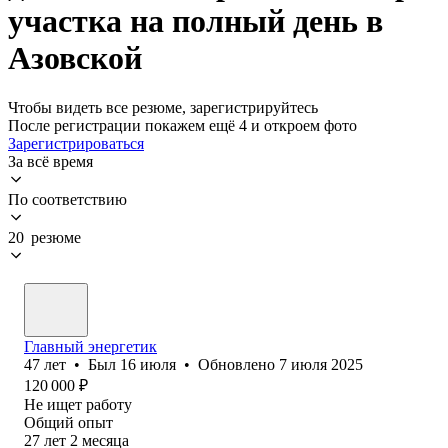
участка на полный день в
Азовской
Чтобы видеть все резюме, зарегистрируйтесь
После регистрации покажем ещё 4 и откроем фото
Зарегистрироваться
За всё время
По соответствию
20 резюме
Главный энергетик
47
лет
•
Был
16 июля
•
Обновлено
7 июля 2025
120 000
₽
Не ищет работу
Общий опыт
27
лет
2
месяца