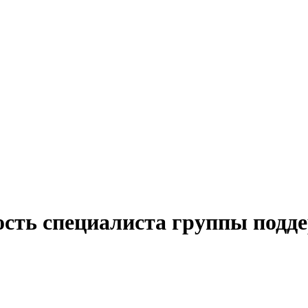
ость специалиста группы подд