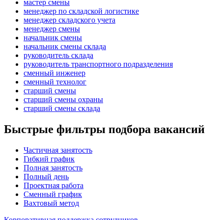
мастер смены
менеджер по складской логистике
менеджер складского учета
менеджер смены
начальник смены
начальник смены склада
руководитель склада
руководитель транспортного подразделения
сменный инженер
сменный технолог
старший смены
старший смены охраны
старший смены склада
Быстрые фильтры подбора вакансий
Частичная занятость
Гибкий график
Полная занятость
Полный день
Проектная работа
Сменный график
Вахтовый метод
Корпоративная поддержка сотрудников