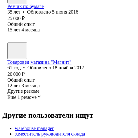
Резчик по бумаге
35
лет
•
Обновлено
5 июня 2016
25 000
₽
Общий опыт
15
лет
4
месяца
Товаровед магазина "Магнит"
61
год
•
Обновлено
18 ноября 2017
20 000
₽
Общий опыт
12
лет
3
месяца
Другие резюме
Ещё 1 резюме
Другие пользователи ищут
warehouse manager
заместитель руководителя склада