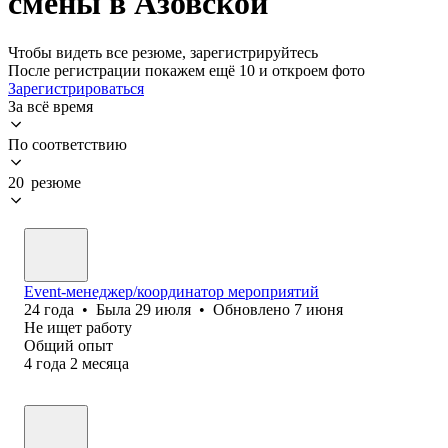
смены в Азовской
Чтобы видеть все резюме, зарегистрируйтесь
После регистрации покажем ещё 10 и откроем фото
Зарегистрироваться
За всё время
По соответствию
20 резюме
Event-менеджер/координатор мероприятий
24
года
•
Была
29 июля
•
Обновлено
7 июня
Не ищет работу
Общий опыт
4
года
2
месяца