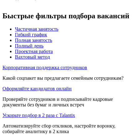
Быстрые фильтры подбора вакансий
Частичная занятость
Гибкий график
Полная занятость
Полный день
Проектная работа
Вахтовый метод
Корпоративная поддержка сотрудников
Какой соцпакет вы предлагаете семейным сотрудникам?
Оформляйте кандидатов онлайн
Проверяйте сотрудников и подписывайте кадровые
документы без бумаг и личных встреч
Ускорьте подбор в 2 раза с Talantix
Автоматизируйте сбор откликов, настройте воронку,
собирайте аналитику в 2 клика