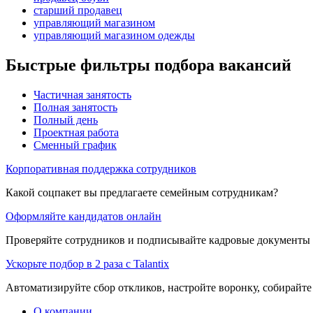
старший продавец
управляющий магазином
управляющий магазином одежды
Быстрые фильтры подбора вакансий
Частичная занятость
Полная занятость
Полный день
Проектная работа
Сменный график
Корпоративная поддержка сотрудников
Какой соцпакет вы предлагаете семейным сотрудникам?
Оформляйте кандидатов онлайн
Проверяйте сотрудников и подписывайте кадровые документы 
Ускорьте подбор в 2 раза с Talantix
Автоматизируйте сбор откликов, настройте воронку, собирайте
О компании