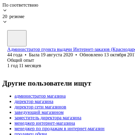
По соответствию
20 резюме
Администратор пункта выдачи Интернет-заказов (Краснодарс
44
года
•
Была
19 августа 2020
•
Обновлено
13 октября 201
Общий опыт
1
год
11
месяцев
Другие пользователи ищут
администратор магазина
директор магазина
директор сети магазинов
заведующий магазином
заместитель директора магазина
менеджер интернет-магазина
менеджер по продажам в интернет-магазин
продавец обуви