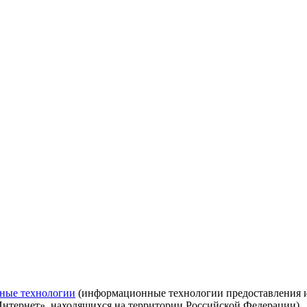
ные технологии
(информационные технологии предоставления ин
Интернет», находящихся на территории Российской Федерации)