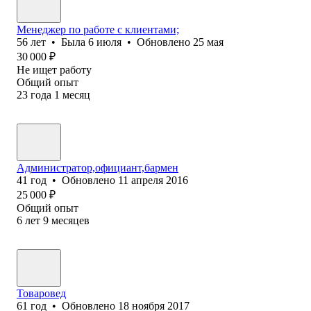
Менеджер по работе с клиентами;
56
лет
•
Была
6 июля
•
Обновлено
25 мая
30 000
₽
Не ищет работу
Общий опыт
23
года
1
месяц
Администратор,официант,бармен
41
год
•
Обновлено
11 апреля 2016
25 000
₽
Общий опыт
6
лет
9
месяцев
Товаровед
61
год
•
Обновлено
18 ноября 2017