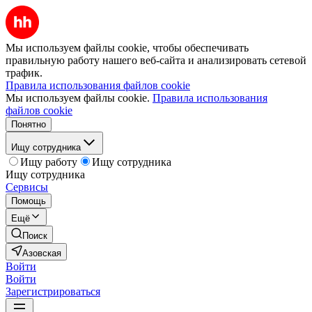
Мы используем файлы cookie, чтобы обеспечивать
правильную работу нашего веб-сайта и анализировать сетевой
трафик.
Правила использования файлов cookie
Мы используем файлы cookie.
Правила использования
файлов cookie
Понятно
Ищу сотрудника
Ищу работу
Ищу сотрудника
Ищу сотрудника
Сервисы
Помощь
Ещё
Поиск
Азовская
Войти
Войти
Зарегистрироваться