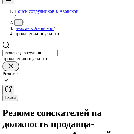
Поиск сотрудников в Азовской
/
/
...
резюме в Азовской
/
продавец-консультант
продавец-консультант
Резюме
Найти
Резюме соискателей на
должность продавца-