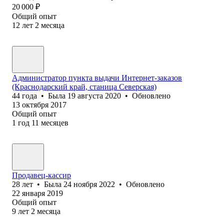
20 000
₽
Общий опыт
12
лет
2
месяца
Администратор пункта выдачи Интернет-заказов
(Краснодарский край, станица Северская)
44
года
•
Была
19 августа 2020
•
Обновлено
13 октября 2017
Общий опыт
1
год
11
месяцев
Продавец-кассир
28
лет
•
Была
24 ноября 2022
•
Обновлено
22 января 2019
Общий опыт
9
лет
2
месяца