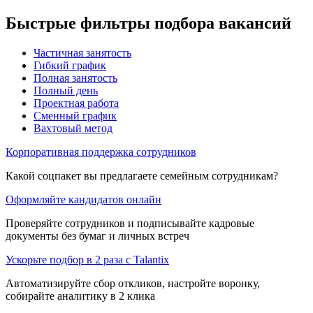
Быстрые фильтры подбора вакансий
Частичная занятость
Гибкий график
Полная занятость
Полный день
Проектная работа
Сменный график
Вахтовый метод
Корпоративная поддержка сотрудников
Какой соцпакет вы предлагаете семейным сотрудникам?
Оформляйте кандидатов онлайн
Проверяйте сотрудников и подписывайте кадровые
документы без бумаг и личных встреч
Ускорьте подбор в 2 раза с Talantix
Автоматизируйте сбор откликов, настройте воронку,
собирайте аналитику в 2 клика