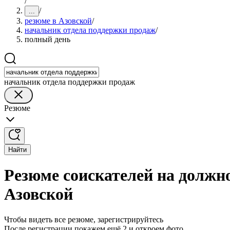
/
/
...
резюме в Азовской
/
начальник отдела поддержки продаж
/
полный день
начальник отдела поддержки продаж
Резюме
Найти
Резюме соискателей на должн
Азовской
Чтобы видеть все резюме, зарегистрируйтесь
После регистрации покажем ещё 2 и откроем фото