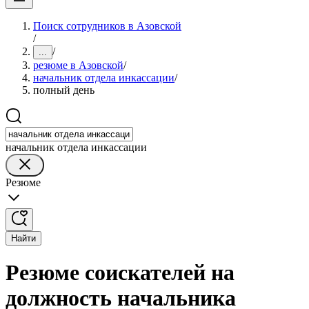
Поиск сотрудников в Азовской
/
/
...
резюме в Азовской
/
начальник отдела инкассации
/
полный день
начальник отдела инкассации
Резюме
Найти
Резюме соискателей на
должность начальника